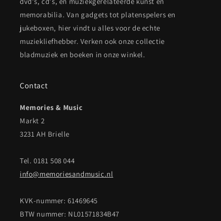
dvd's, cd's, en muziekgerelateerde kunst en
memorabilia. Van gadgets tot platenspelers en
jukeboxen, hier vindt u alles voor de echte
muziekliefhebber. Verken ook onze collectie
bladmuziek en boeken in onze winkel.
Contact
Memories & Music
Markt 2
3231 AH Brielle
Tel. 0181 508 044
info@memoriesandmusic.nl
KVK-nummer: 61469645
BTW nummer: NL01571834B47