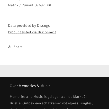
Matrix / Runout 36 692 DBL
Data provided by Discogs
Product listed via Disconnect
Share
Over Memories & Music
Memories and Music is gelegen aan de Markt 2 in
Brielle. Ontdek een schatkamer vol elpees, singles,