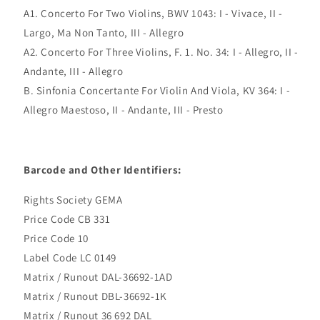
(VG+))
(VG+))
A1. Concerto For Two Violins, BWV 1043: I - Vivace, II -
Largo, Ma Non Tanto, III - Allegro
A2. Concerto For Three Violins, F. 1. No. 34: I - Allegro, II -
Andante, III - Allegro
B. Sinfonia Concertante For Violin And Viola, KV 364: I -
Allegro Maestoso, II - Andante, III - Presto
Barcode and Other Identifiers:
Rights Society GEMA
Price Code CB 331
Price Code 10
Label Code LC 0149
Matrix / Runout DAL-36692-1AD
Matrix / Runout DBL-36692-1K
Matrix / Runout 36 692 DAL