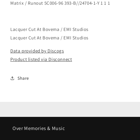
Matrix / Runout 5C006-96 393-B//24704-1-Y 1 1 1
Lacquer Cut At Bovema / EMI Studios
Lacquer Cut At Bovema / EMI Studios
Data provided by Discogs
Product listed via Disconnect
Share
Over Memories & Music