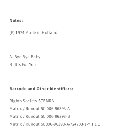
Notes:
A. Bye Bye Baby
B. It's For You
Barcode and Other Identifiers:
Rights Society STEMRA
Matrix / Runout 5C 006-96393-A
Matrix / Runout 5C 006-96393-B
Matrix / Runout 5C006-96393-A//24703-1-Y 1 1 1